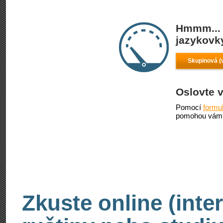
Hmmm... 
jazykovky
Skupinová (
Oslovte 
Pomocí
formu
pomohou vám 
Zkuste online (inte