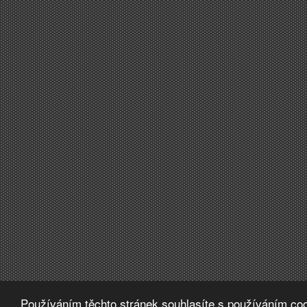
Používáním těchto stránek souhlasíte s používáním coo