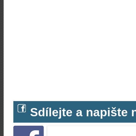
Sdílejte a napišt