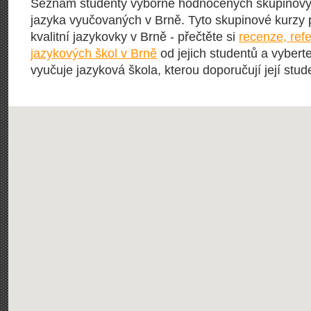
Seznam studenty výborně hodnocených skupinový
jazyka vyučovaných v Brně. Tyto skupinové kurzy p
kvalitní jazykovky v Brně - přečtěte si
recenze, ref
jazykových škol v Brně
od jejich studentů a vyberte
vyučuje jazyková škola, kterou doporučují její stude