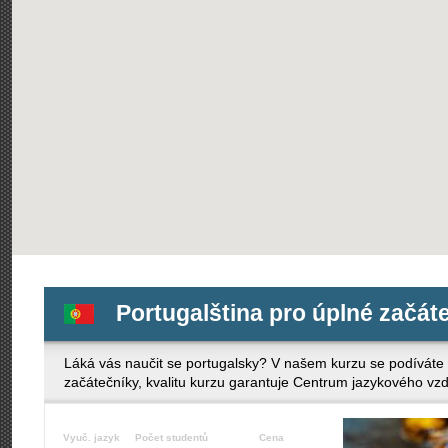
Portugalština pro úplné začát
Láká vás naučit se portugalsky? V našem kurzu se podíváte n
začátečníky, kvalitu kurzu garantuje Centrum jazykového vz
Vyuč. jazyk
Počet studentů
Cena