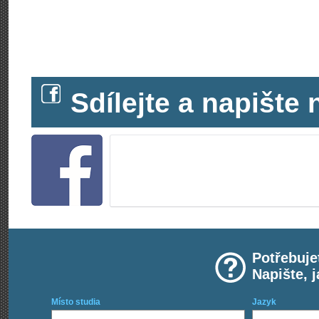
Sdílejte a napišt
Potřebuje
Napište, 
Místo studia
Jazyk