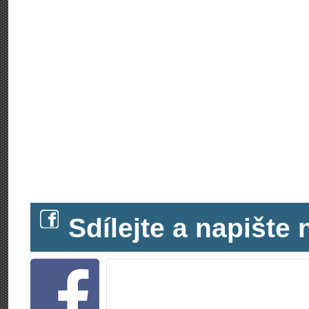
Sdílejte a napišt