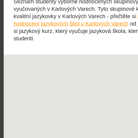
Seznam studenty výborně hodnocených skupinový
vyučovaných v Karlových Varech. Tyto skupinové ku
kvalitní jazykovky v Karlových Varech - přečtěte si
hodnocení jazykových škol v Karlových Varech
od 
si jazykový kurz, který vyučuje jazyková škola, kter
studenti.