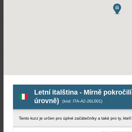
Letní italština - Mírně pokročilí
úrovně)
(kód: ITA-A2-26L001)
Tento kurz je určen pro úplné začátečníky a také pro ty, kteří