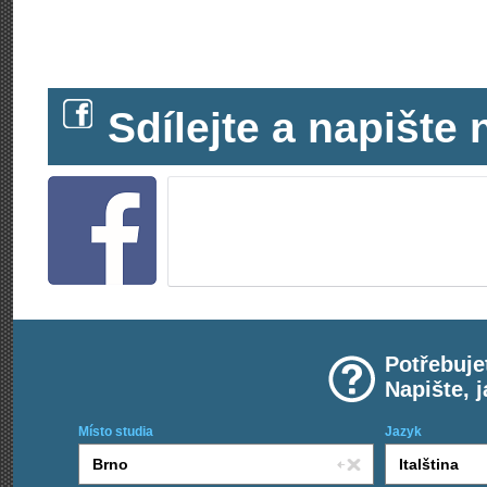
Sdílejte a napišt
Potřebuje
Napište, 
Místo studia
Jazyk