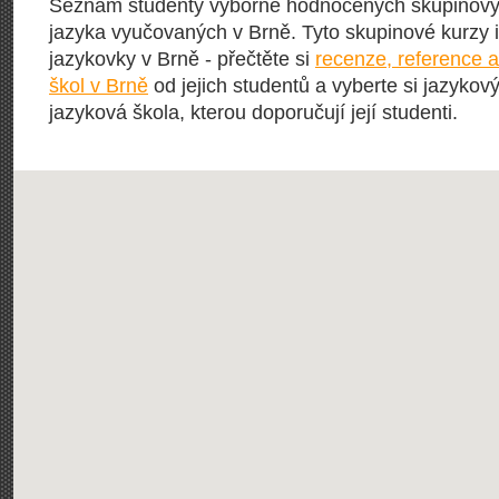
Seznam studenty výborně hodnocených skupinovýc
jazyka vyučovaných v Brně. Tyto skupinové kurzy ita
jazykovky v Brně - přečtěte si
recenze, reference 
škol v Brně
od jejich studentů a vyberte si jazykový
jazyková škola, kterou doporučují její studenti.