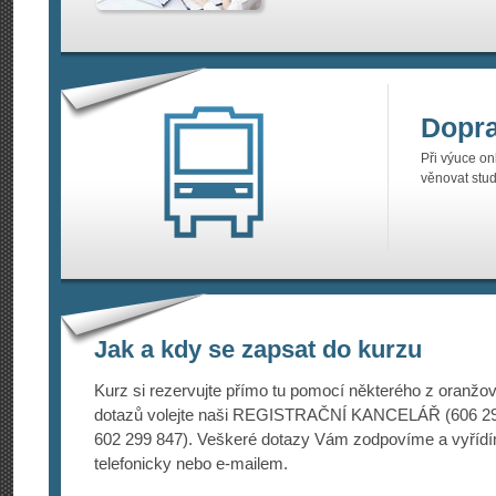
Dopr
Při výuce on
věnovat stud
Jak a kdy se zapsat do kurzu
Kurz si rezervujte přímo tu pomocí některého z oranžový
dotazů volejte naši REGISTRAČNÍ KANCELÁŘ (606 292
602 299 847). Veškeré dotazy Vám zodpovíme a vyřídí
telefonicky nebo e-mailem.