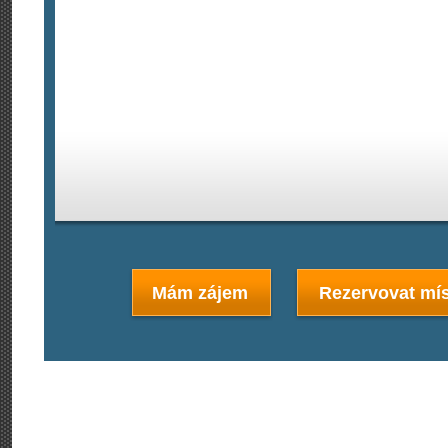
Mám zájem
Rezervovat mís