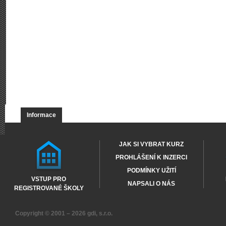
Informace
JAK SI VYBRAT KURZ
PROHLÁŠENÍ K INZERCI
PODMÍNKY UŽITÍ
VSTUP PRO
NAPSALI O NÁS
REGISTROVANÉ ŠKOLY
Copyright © 2001 – 2026
gdi, s.r.o.