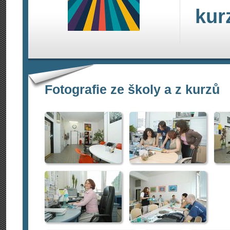
kur
Fotografie ze školy a z kurzů