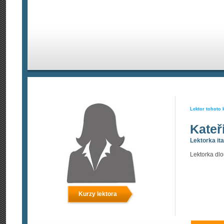
Lektor tohoto 
Kateř
Lektorka ita
Lektorka dlo
Kurzy lektora