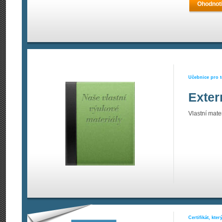
Ohodnoti
Učebnice pro t
Exter
Vlastní materi
Certifikát, kte