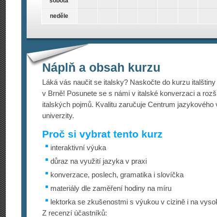
sobota
neděle
Náplň a obsah kurzu
Láká vás naučit se italsky? Naskočte do kurzu italštiny
v Brně! Posunete se s námi v italské konverzaci a rozší
italských pojmů. Kvalitu zaručuje Centrum jazykovéh
univerzity.
Proč si vybrat tento kurz
interaktivní výuka
důraz na využití jazyka v praxi
konverzace, poslech, gramatika i slovíčka
materiály dle zaměření hodiny na míru
lektorka se zkušenostmi s výukou v cizině i na vyso
Z recenzí účastníků: