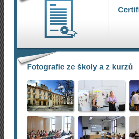
Certi
Fotografie ze školy a z kurzů