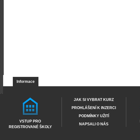
Informace
JAK SI VYBRAT KURZ
PROHLÁŠENÍ K INZERCI
PODMÍNKY UŽITÍ
VSTUP PRO
NAPSALI O NÁS
REGISTROVANÉ ŠKOLY