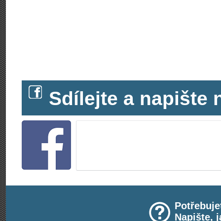
Sdílejte a napišt
Potřebuje
Napište, 