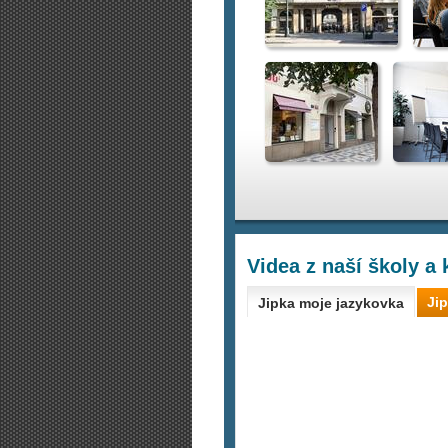
Videa z naší školy a 
Jip
Jipka moje jazykovka