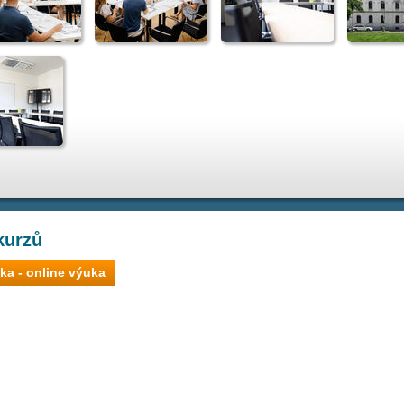
kurzů
ka - online výuka