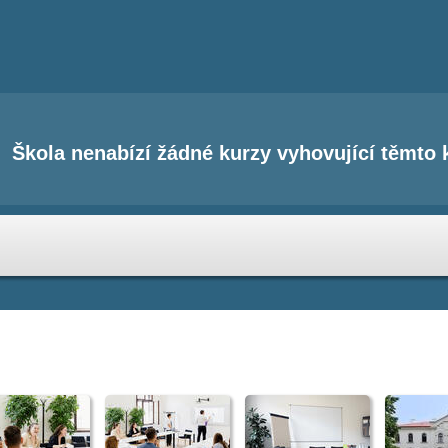
Škola nenabízí žádné kurzy vyhovující těmto k