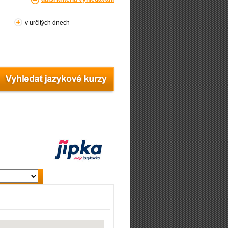
v určitých dnech