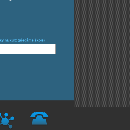
ky na kurz (předáme škole)