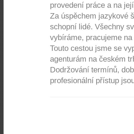
provedení práce a na její
Za úspěchem jazykové šk
schopní lidé. Všechny s
vybíráme, pracujeme na 
Touto cestou jsme se vy
agenturám na českém tr
Dodržování termínů, do
profesionální přístup js