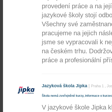
provedení práce a na jej
jazykové školy stojí odbo
Všechny své zaměstnance
pracujeme na jejich nás
jsme se vypracovali k n
na českém trhu. Dodržo
práce a profesionální př
Jazyková škola Jipka
|
Praha 1
, Jo
Škola nemá zveřejněné kurzy, informace o kurzec
V jazykové škole Jipka 