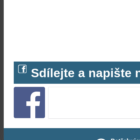
Sdílejte a napišt