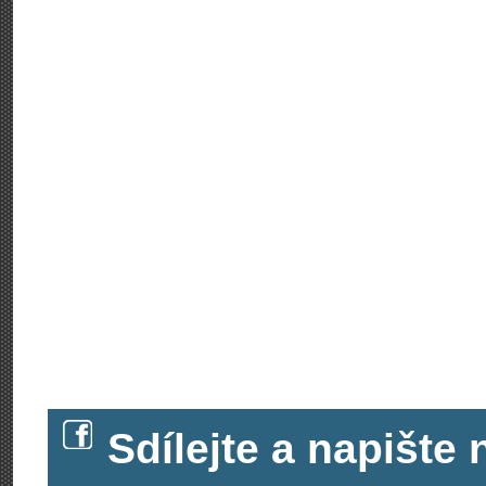
Sdílejte a napišt