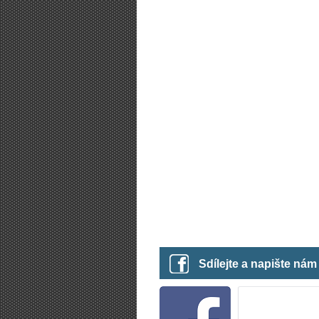
Sdílejte a napište ná