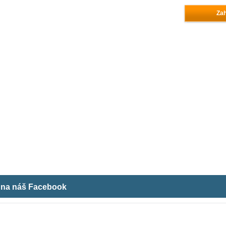
Zah
m na náš Facebook