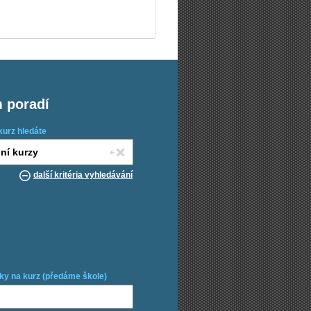
m poradí
kurz hledáte
další kritéria vyhledávání
ky na kurz (předáme škole)