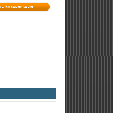
raniční studium jazyků