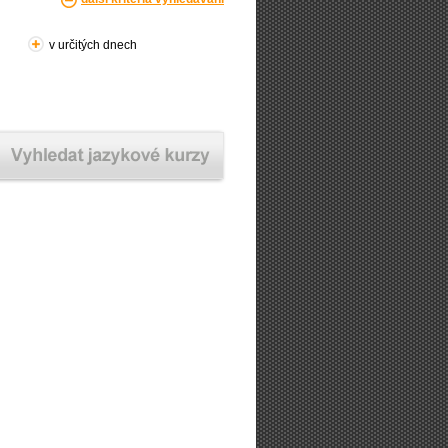
v určitých dnech