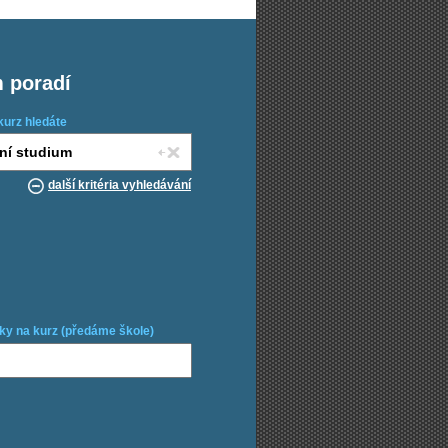
m poradí
kurz hledáte
další kritéria vyhledávání
ky na kurz (předáme škole)