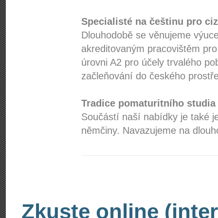
Specialisté na češtinu pro ci
Dlouhodobě se věnujeme výuce 
akreditovaným pracovištěm pro
úrovni A2 pro účely trvalého po
začleňování do českého prostře
Tradice pomaturitního studia
Součástí naší nabídky je také j
němčiny. Navazujeme na dlouhol
Zkuste online (inte