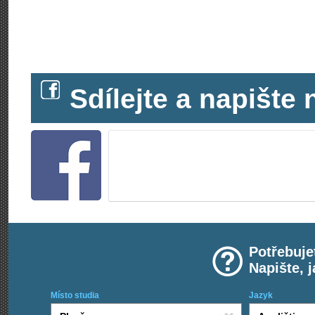
Sdílejte a napišt
Potřebuje
Napište, 
Místo studia
Jazyk