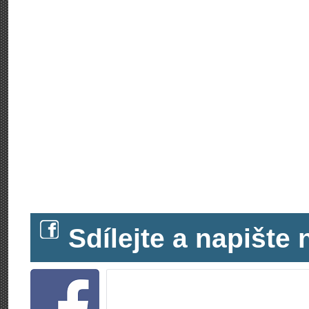
Sdílejte a napišt