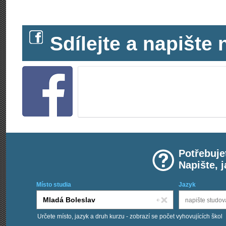
Sdílejte a napišt
Potřebuje
Napište, 
Místo studia
Jazyk
Určete místo, jazyk a druh kurzu - zobrazí se počet vyhovujících škol