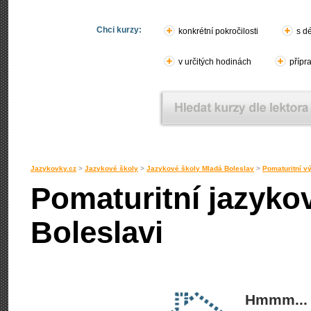
Chci kurzy:
konkrétní pokročilosti
s d
v určitých hodinách
přípr
Jazykovky.cz
>
Jazykové školy
>
Jazykové školy Mladá Boleslav
>
Pomaturitní v
Pomaturitní jazyko
Boleslavi
Hmmm... 