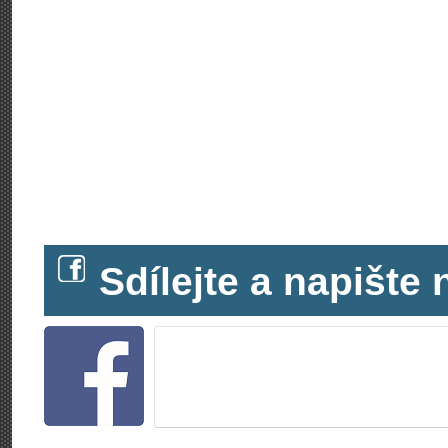
Sdílejte a napišt