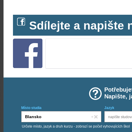
Sdílejte a napišt
Potřebuje
Napište, 
Místo studia
Jazyk
Určete místo, jazyk a druh kurzu - zobrazí se počet vyhovujících škol