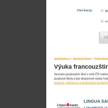
Chci kurzy:
ko
v
Jazykovky.cz
>
Jazykové školy
>
Výuka fran
Výuka francouzšti
Seznam jazykových škol v celé ČR nabízej
jazykové školy a její skupinové výuky hodn
recenze, reference a hodnocení jazykový
LINGUA S
1 SKUPINOVÝ J