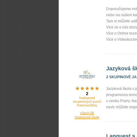
Doporučujeme mrk
nebo na našem ka
Tam si můžete uděl
Více se o nás doz
Více o Online kur
Více o Videokurze
Jazyková šk
2 SKUPINOVÉ J
Jazyková škola s p
2
programovou konce
hodnocení
v centru Prahy. N
skupinových kurzů
francouzštiny
navíc můžete nejp
všech 68
hodnocení školy
Lanquest s.