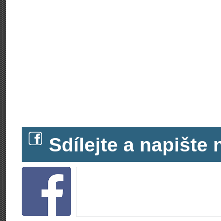
Sdílejte a napišt