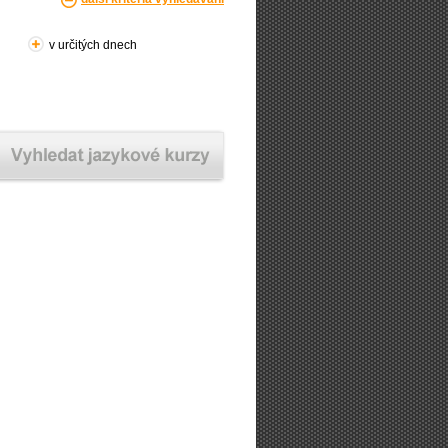
v určitých dnech