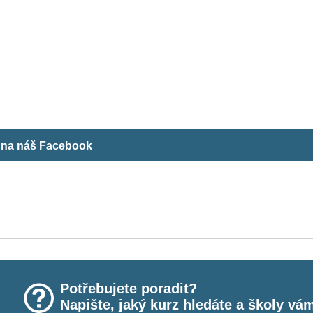
m na náš Facebook
Potřebujete poradit?
Napište, jaký kurz hledáte a školy vá