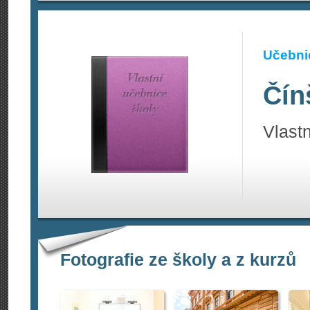
Učebnic
Čín
Vlastn
Fotografie ze školy a z kurzů