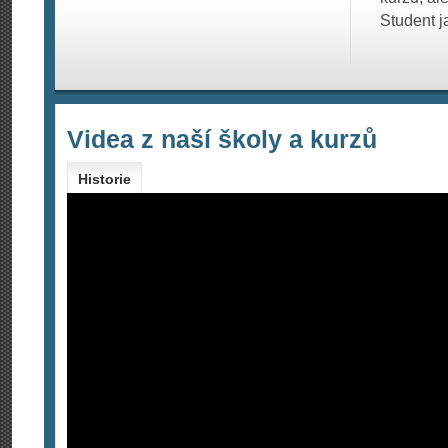
Student j
Videa z naší školy a kurzů
Historie