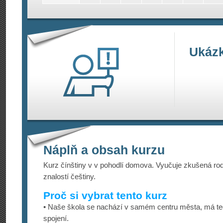
Ukázk
Náplň a obsah kurzu
Kurz čínštiny v v pohodlí domova. Vyučuje zkušená rodi
znalostí češtiny.
Proč si vybrat tento kurz
• Naše škola se nachází v samém centru města, má te
spojení.