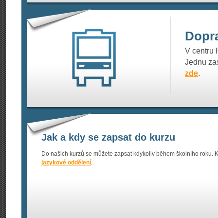
Dopr
V centru 
Jednu zas
zde
.
Jak a kdy se zapsat do kurzu
Do našich kurzů se můžete zapsat kdykoliv během školního roku. K
jazykové oddělení
.