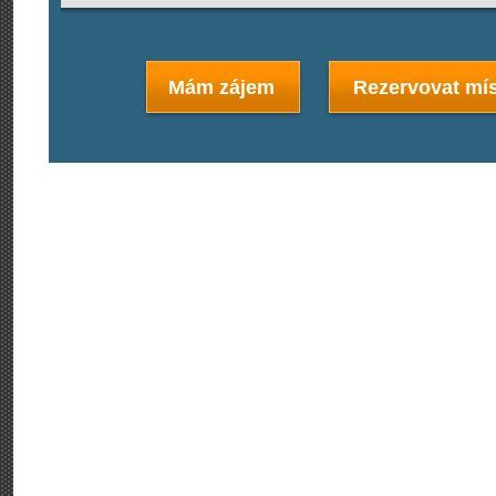
Mám zájem
Rezervovat mís