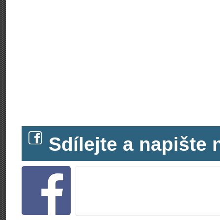
Sdílejte a napišt