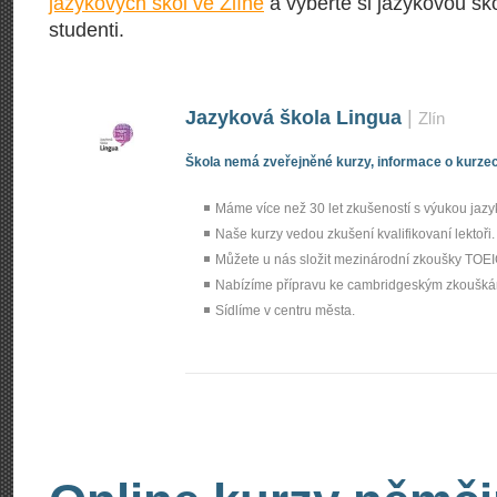
jazykových škol ve Zlíně
a vyberte si jazykovou ško
studenti.
Jazyková škola Lingua
|
Zlín
Škola nemá zveřejněné kurzy, informace o kurzec
Máme více než 30 let zkušeností s výukou jazy
Naše kurzy vedou zkušení kvalifikovaní lektoři.
Můžete u nás složit mezinárodní zkoušky TOEI
Nabízíme přípravu ke cambridgeským zkoušká
Sídlíme v centru města.