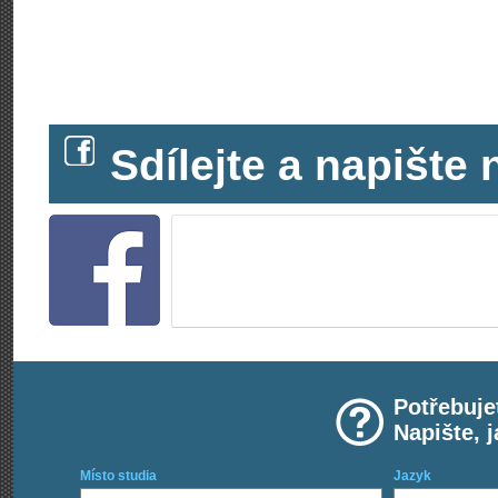
Sdílejte a napišt
Potřebuje
Napište, 
Místo studia
Jazyk