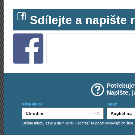
Sdílejte a napišt
Potřebuje
Napište, 
Místo studia
Jazyk
Určete místo, jazyk a druh kurzu - zobrazí se počet vyhovujících škol