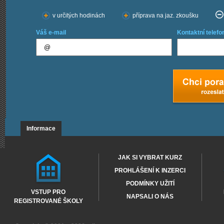
v určitých hodinách
příprava na jaz. zkoušku
Váš e-mail
Kontaktní telefo
Informace
JAK SI VYBRAT KURZ
PROHLÁŠENÍ K INZERCI
PODMÍNKY UŽITÍ
VSTUP PRO
NAPSALI O NÁS
REGISTROVANÉ ŠKOLY