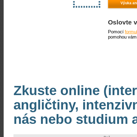
Výuka ang
Oslovte 
Pomocí
formu
pomohou vám 
Zkuste online (inte
angličtiny, intenzi
nás nebo studium an