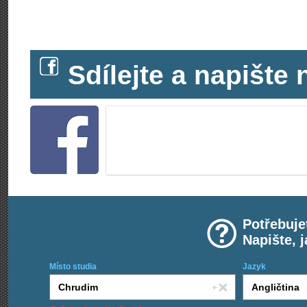
Sdílejte a napišt
Potřebuje
Napište, 
Místo studia
Jazyk