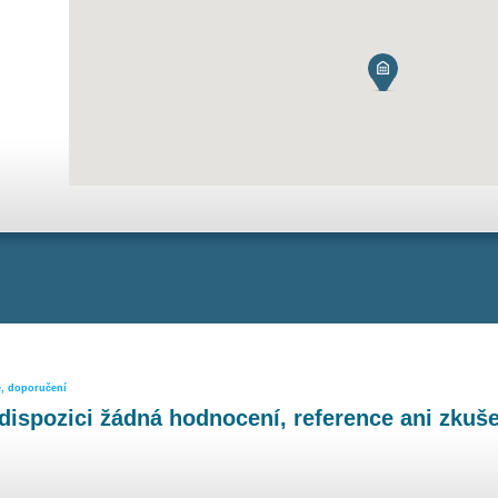
e, doporučení
dispozici žádná hodnocení, reference ani zkuše