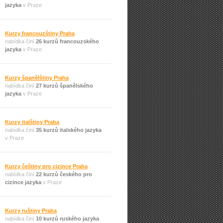
jazyka
v Praze
Kurzy francouzštiny Praha
nabídka činí
26 kurzů francouzského
jazyka
v Praze
Kurzy španělštiny Praha
nabídka činí
27 kurzů španělského
jazyka
v Praze
Kurzy italštiny Praha
nabídka činí
35 kurzů italského jazyka
v Praze
Kurzy češtiny pro cizince Praha
nabídka činí
22 kurzů českého pro
cizince jazyka
v Praze
Kurzy ruštiny Praha
nabídka činí
10 kurzů ruského jazyka