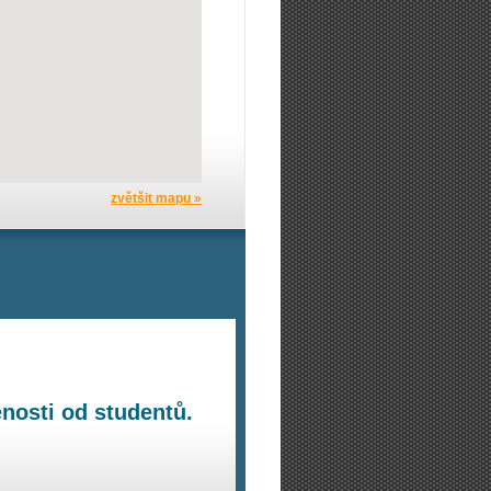
zvětšit mapu »
nosti od studentů.