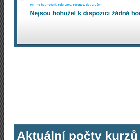
on-line hodnocení, reference, recenze, doporučení
Nejsou bohužel k dispozici žádná ho
Aktuální počty kurzů