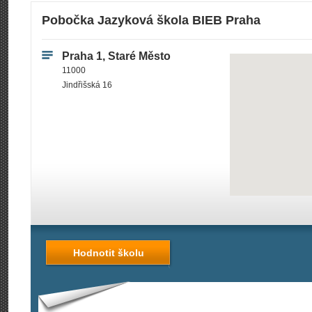
Pobočka Jazyková škola BIEB Praha
Praha 1, Staré Město
11000
Jindřišská 16
Hodnotit školu