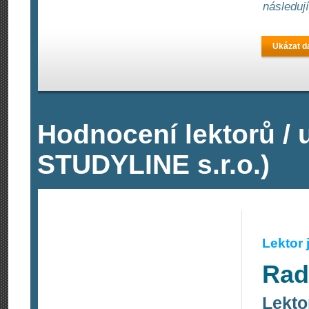
následuj
Ukázat da
Hodnocení lektorů / 
STUDYLINE s.r.o.)
Lektor
Rad
Lekto