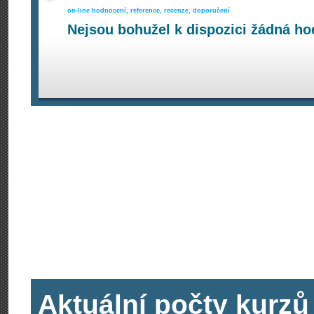
on-line hodnocení, reference, recenze, doporučení
Nejsou bohužel k dispozici žádná ho
Aktuální počty kurzů