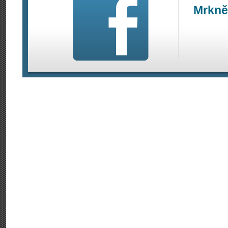
Mrkně