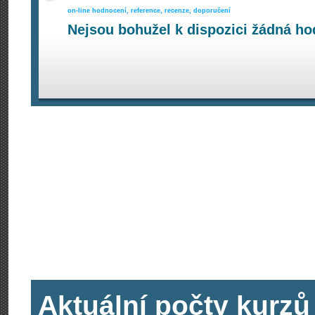
on-line hodnocení, reference, recenze, doporučení
Nejsou bohužel k dispozici žádná ho
Aktuální počty kurzů