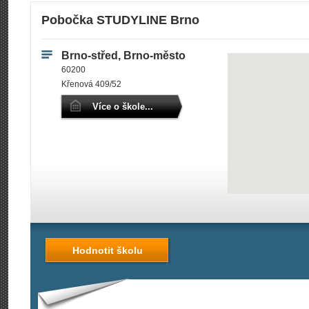
Pobočka STUDYLINE Brno
Brno-střed, Brno-město
60200
Křenová 409/52
Více o škole...
Hodnotit školu