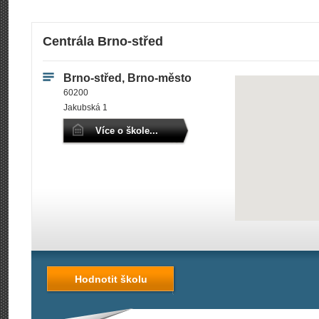
Centrála Brno-střed
Brno-střed, Brno-město
60200
Jakubská 1
Více o škole...
Hodnotit školu