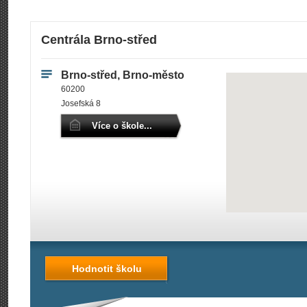
Centrála Brno-střed
Brno-střed, Brno-město
60200
Josefská 8
Více o škole...
Hodnotit školu