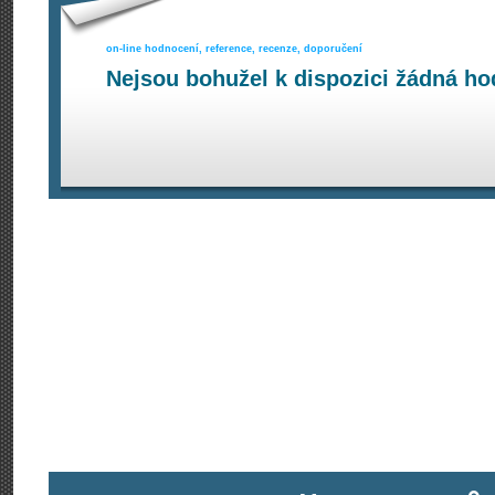
on-line hodnocení, reference, recenze, doporučení
Nejsou bohužel k dispozici žádná ho