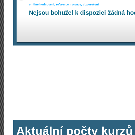
on-line hodnocení, reference, recenze, doporučení
Nejsou bohužel k dispozici žádná ho
Aktuální počty kurzů