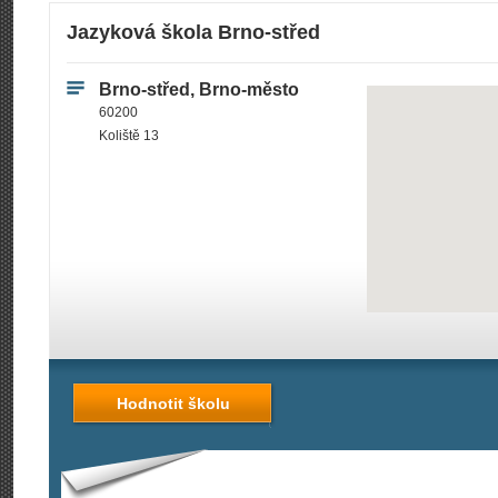
Jazyková škola Brno-střed
Brno-střed, Brno-město
60200
Koliště 13
Hodnotit školu