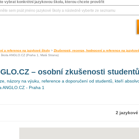
e vybrat konkrétní jazykovou školu, kterou chcete prověřit
ní a reference na jazykové školy
>
Zkušenosti, recenze, hodnocení a reference na jazykov
á škola ANGLO.CZ (Praha 1, Malá Strana)
ANGLO.CZ
– osobní zkušenosti student
e, názory na výuku, reference a doporučení od studentů, kteří absolvo
ola ANGLO.CZ - Praha 1
2 jazykové