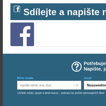
Sdílejte a napišt
Potřebuje
Napište, 
Místo studia
Jazyk
Určete místo, jazyk a druh kurzu - zobrazí se počet vyhovujících škol
Chci kurzy: