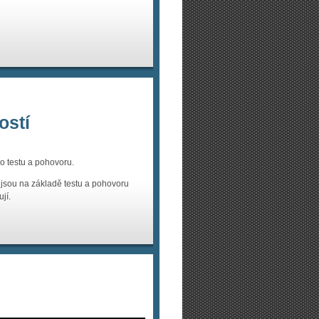
ostí
o testu a pohovoru.
 jsou na základě testu a pohovoru
jí.