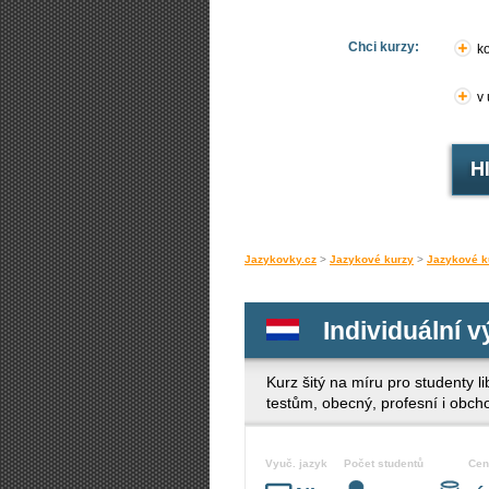
Chci kurzy:
ko
v
Jazykovky.cz
>
Jazykové kurzy
>
Jazykové k
Individuální 
Kurz šitý na míru pro studenty 
testům, obecný, profesní i obch
Vyuč. jazyk
Počet studentů
Cen