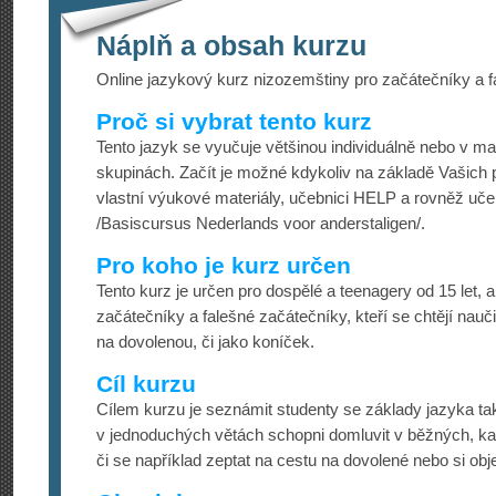
Náplň a obsah kurzu
Online jazykový kurz nizozemštiny pro začátečníky a f
Proč si vybrat tento kurz
Tento jazyk se vyučuje většinou individuálně nebo v m
skupinách. Začít je možné kdykoliv na základě Vašic
vlastní výukové materiály, učebnici HELP a rovněž učeb
/Basiscursus Nederlands voor anderstaligen/.
Pro koho je kurz určen
Tento kurz je určen pro dospělé a teenagery od 15 let, 
začátečníky a falešné začátečníky, kteří se chtějí nauč
na dovolenou, či jako koníček.
Cíl kurzu
Cílem kurzu je seznámit studenty se základy jazyka tak
v jednoduchých větách schopni domluvit v běžných, ka
či se například zeptat na cestu na dovolené nebo si obje