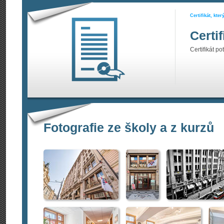
Certifikát, kte
Certi
Certifikát po
Fotografie ze školy a z kurzů