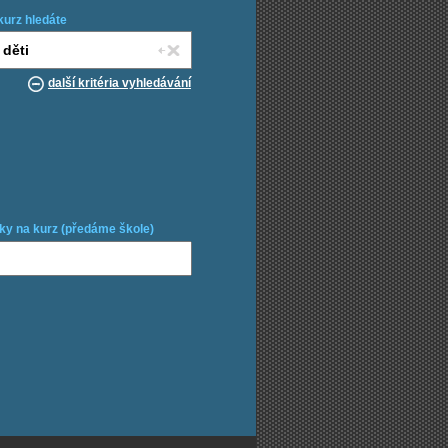
kurz hledáte
další kritéria vyhledávání
ky na kurz (předáme škole)