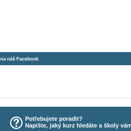
m na náš Facebook
Potřebujete poradit?
Napište, jaký kurz hledáte a školy vá