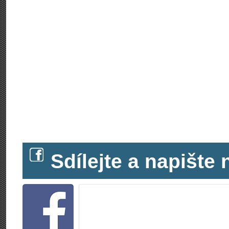
Sdílejte a napišt