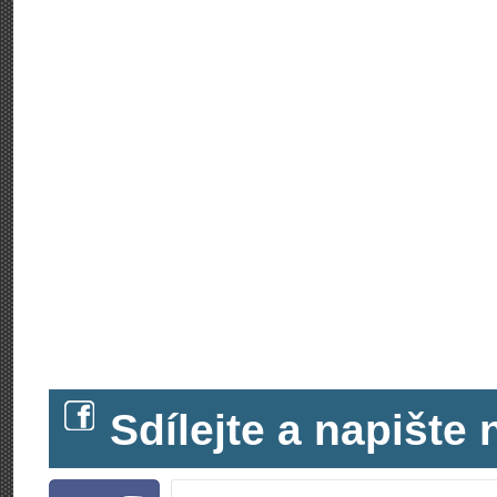
Sdílejte a napišt