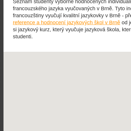
Seznam studenty výborně hodnocených individuál
francouzského jazyka vyučovaných v Brně. Tyto ind
francouzštiny vyučují kvalitní jazykovky v Brně - př
reference a hodnocení jazykových škol v Brně
od j
si jazykový kurz, který vyučuje jazyková škola, kter
studenti.