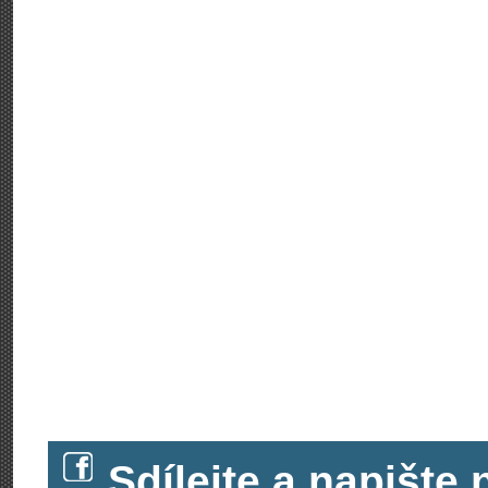
Sdílejte a napišt