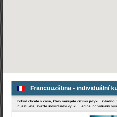
Francouzština - individuální k
Pokud chcete v čase, který věnujete cizímu jazyku, zvládno
investujete, zvažte individuální výuku. Jedině individuální v