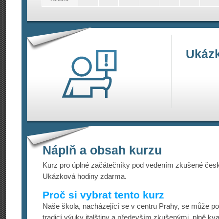
Ukázk
Náplň a obsah kurzu
Kurz pro úplné začátečníky pod vedením zkušené česk
Ukázková hodiny zdarma.
Proč si vybrat tento kurz
Naše škola, nacházející se v centru Prahy, se může po
tradicí výuky italštiny a především zkušenými, plně kv