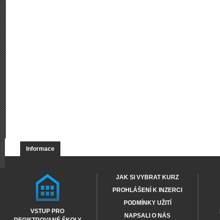
Informace
JAK SI VYBRAT KURZ
PROHLÁŠENÍ K INZERCI
PODMÍNKY UŽITÍ
VSTUP PRO
NAPSALI O NÁS