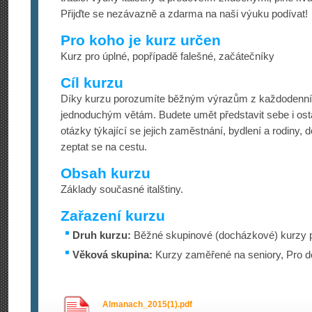
Přijďte se nezávazně a zdarma na naši výuku podívat!
Pro koho je kurz určen
Kurz pro úplné, popřípadě falešné, začátečníky
Cíl kurzu
Díky kurzu porozumíte běžným výrazům z každodenníh
jednoduchým větám. Budete umět představit sebe i ost
otázky týkající se jejich zaměstnání, bydlení a rodiny,
zeptat se na cestu.
Obsah kurzu
Základy současné italštiny.
Zařazení kurzu
Druh kurzu:
Běžné skupinové (docházkové) kurzy p
Věková skupina:
Kurzy zaměřené na seniory, Pro d
Almanach_2015(1).pdf