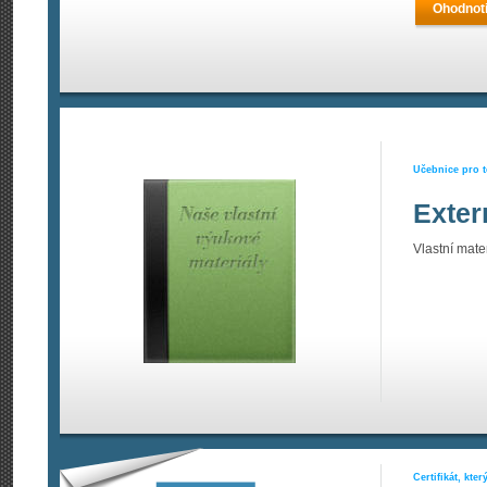
Ohodnoti
Učebnice pro t
Exter
Vlastní materi
Certifikát, kte