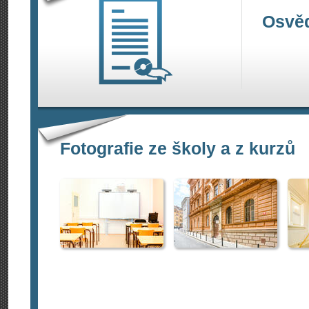
Osvěd
Fotografie ze školy a z kurzů