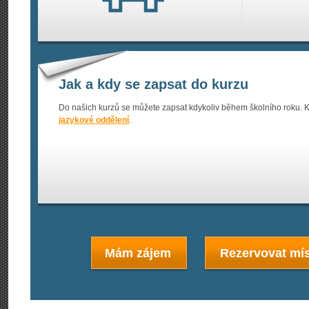
Jak a kdy se zapsat do kurzu
Do našich kurzů se můžete zapsat kdykoliv během školního roku. K
jazykové oddělení
.
Mám zájem
Rezervovat mís