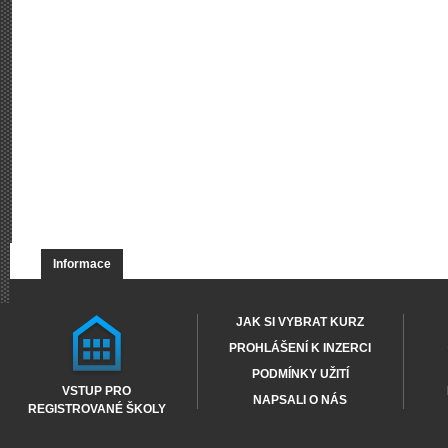
Informace
JAK SI VYBRAT KURZ
PROHLÁŠENÍ K INZERCI
PODMÍNKY UŽITÍ
VSTUP PRO
NAPSALI O NÁS
REGISTROVANÉ ŠKOLY