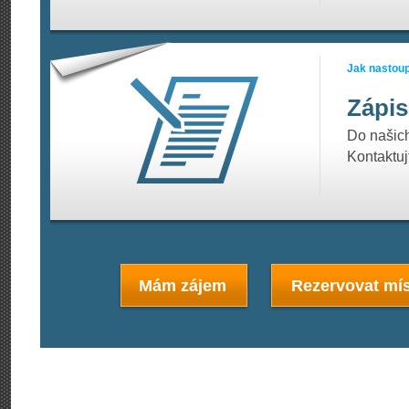
Jak nastoup
Zápis
Do našich
Kontaktu
Mám zájem
Rezervovat mís