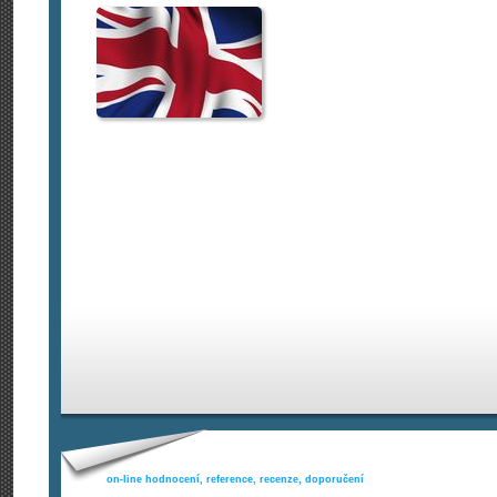
on-line hodnocení, reference, recenze, doporučení