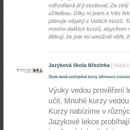
odhodlaná jít ji studovat. Za celý
učitelkou. Díky ní jsem o Vás ř
plánuje nějaký z Vašich kurzů. 
mnoho dalších kurzů, abychom m
děkuji, že jste mi umožnili věřit, ž
Jazyková škola Březinka
|
Praha 5
Škola nemá zveřejněné kurzy, informace o kurzec
Výuky vedou prověření le
učit. Mnohé kurzy vedou 
Kurzy nabízíme v různýc
Jazykové lekce probíhají