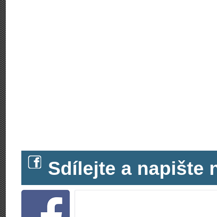
Sdílejte a napišt