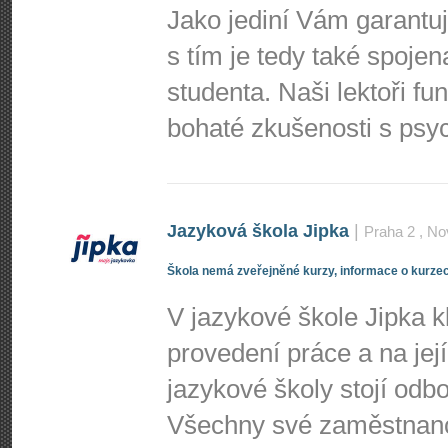
Jako jediní Vám garantu
s tím je tedy také spoje
studenta. Naši lektoři fun
bohaté zkušenosti s psyc
Jazyková škola Jipka
|
Praha 2
, No
Škola nemá zveřejněné kurzy, informace o kurzec
V jazykové škole Jipka 
provedení práce a na jej
jazykové školy stojí odbo
Všechny své zaměstnance