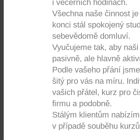
i večerních hodinách.
Všechna naše činnost je
konci stál spokojený stud
sebevědomě domluví.
Vyučujeme tak, aby naši k
pasivně, ale hlavně aktiv
Podle vašeho přání jsme
šitý pro vás na míru. Ind
vašich přátel, kurz pro č
firmu a podobně.
Stálým klientům nabízím
v případě souběhu kurzů