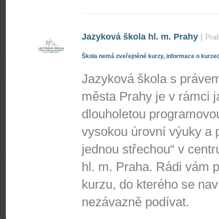
Jazyková škola hl. m. Prahy
|
Pra
Škola nemá zveřejněné kurzy, informace o kurzec
Jazyková škola s právem 
města Prahy je v rámci j
dlouholetou programovo
vysokou úrovní výuky a p
jednou střechou“ v centr
hl. m. Praha. Rádi vá
kurzu, do kterého se nav
nezávazně podívat.