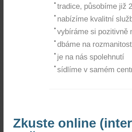
tradice, působíme již 2
nabízíme kvalitní služ
vybíráme si pozitivně 
dbáme na rozmanitost
je na nás spolehnutí
sídlíme v samém cent
Zkuste online (inte