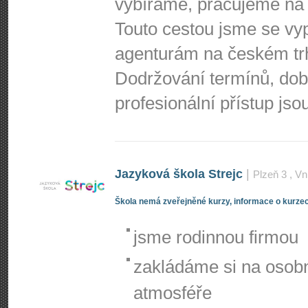
vybíráme, pracujeme na 
Touto cestou jsme se vy
agenturám na českém tr
Dodržování termínů, do
profesionální přístup js
Jazyková škola Strejc
|
Plzeň 3
, Vn
Škola nemá zveřejněné kurzy, informace o kurzec
jsme rodinnou firmou
zakládáme si na osobn
atmosféře