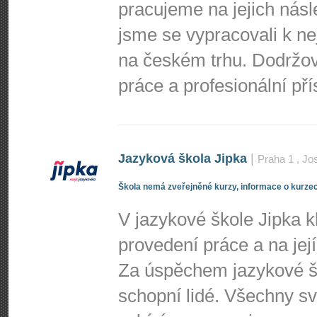
pracujeme na jejich nás
jsme se vypracovali k n
na českém trhu. Dodržo
práce a profesionální př
Jazyková škola Jipka
|
Praha 1
, Jo
Škola nemá zveřejněné kurzy, informace o kurzec
V jazykové škole Jipka 
provedení práce a na její
Za úspěchem jazykové šk
schopní lidé. Všechny s