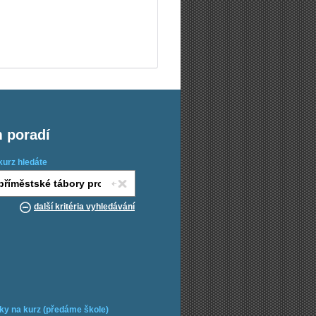
m poradí
kurz hledáte
další kritéria vyhledávání
ky na kurz (předáme škole)