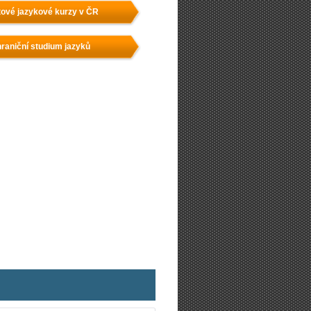
ové jazykové kurzy v ČR
raniční studium jazyků