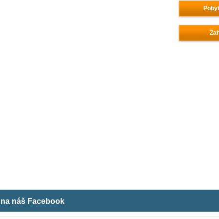
Pobyt
Zah
m na náš Facebook