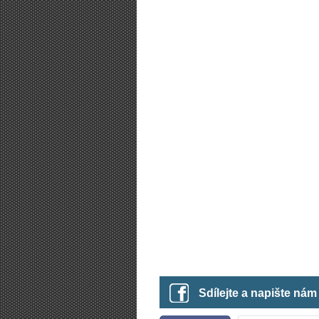
Sdílejte a napište ná